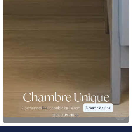
Chambre Unique
2 personnes
Lit double en 140cm
À partir de 85€
DÉCOUVRIR