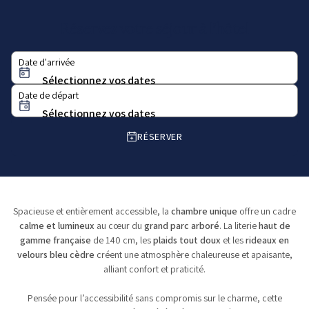
Réservez votre séjour à l’hôtel
Date d'arrivée
Date de départ
RÉSERVER
Spacieuse et entièrement accessible, la
chambre unique
offre un cadre
calme et lumineux
au cœur du
grand parc arboré
. La literie
haut de
gamme française
de 140 cm, les
plaids tout doux
et les
rideaux en
velours bleu cèdre
créent une atmosphère chaleureuse et apaisante,
alliant confort et praticité.
Pensée pour l’accessibilité sans compromis sur le charme, cette